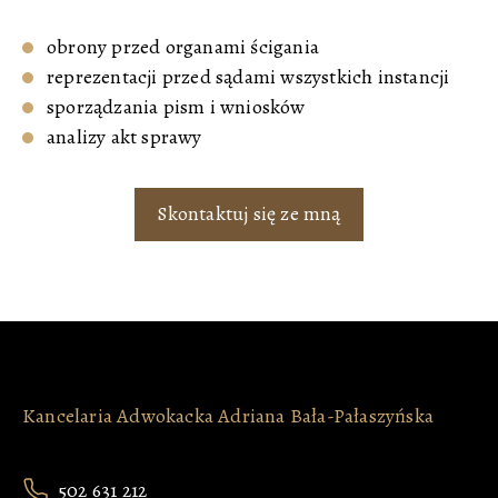
obrony przed organami ścigania
reprezentacji przed sądami wszystkich instancji
sporządzania pism i wniosków
analizy akt sprawy
Skontaktuj się ze mną
Kancelaria Adwokacka Adriana Bała-Pałaszyńska
502 631 212