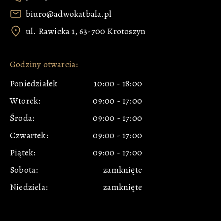
biuro@adwokatbala.pl
ul. Rawicka 1, 63-700 Krotoszyn
Godziny otwarcia:
Poniedziałek
10:00
-
18:00
Wtorek:
09:00
-
17:00
Środa:
09:00
-
17:00
Czwartek:
09:00
-
17:00
Piątek:
09:00
-
17:00
Sobota:
zamknięte
Niedziela:
zamknięte