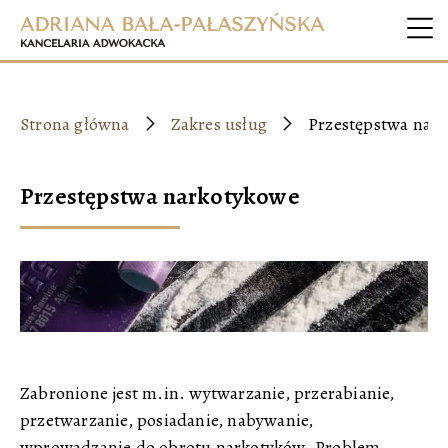
Strona główna
Zakres usług
Przestępstwa nar
Przestępstwa narkotykowe
Zabronione jest m.in. wytwarzanie, przerabianie,
przetwarzanie, posiadanie, nabywanie,
wprowadzanie do obrotu narkotyków. Problem