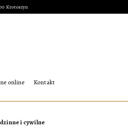
700 Krotoszyn
ne online
Kontakt
dzinne i cywilne