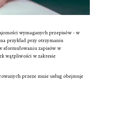
znajomości wymaganych przepisów - w
na przykład przy otrzymaniu
 w sformułowaniu zapisów w
 wątpliwości w zakresie
erowanych przeze mnie usług obejmuje