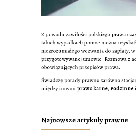
Z powodu zawiłości polskiego prawa cza
takich wypadkach pomoc można uzyskać 
niezrozumiałego wezwania do zapłaty, w
przygotowywanej umowie. Rozmowa z ad
obowiązujących przepisów prawa.
Świadczę porady prawne zarówno stacjona
między innymi
prawo karne
,
rodzinne
Najnowsze artykuły prawne