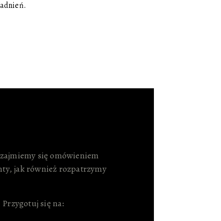
adnień.
e zajmiemy się omówieniem
ty, jak również rozpatrzymy
Przygotuj się na: