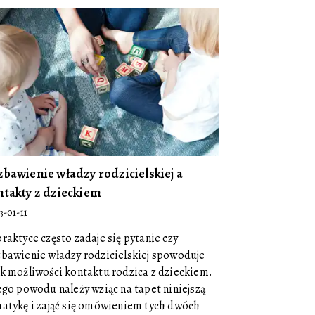
zbawienie władzy rodzicielskiej a
ntakty z dzieckiem
3-01-11
raktyce często zadaje się pytanie czy
bawienie władzy rodzicielskiej spowoduje
k możliwości kontaktu rodzica z dzieckiem.
ego powodu należy wziąc na tapet niniejszą
atykę i zająć się omówieniem tych dwóch