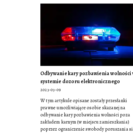
Odbywanie kary pozbawienia wolności
systemie dozoru elektronicznego
2023-03-09
W tym artykule opisane zostały przesłanki
prawne umożliwiające osobie skazanej na
odbywanie kary pozbawienia wolności poza
zakładem karnym (w miejscu zamieszkania)
poprzez ograniczenie swobody poruszania si