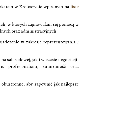
wokatem w Krotoszynie wpisanym na
listę
ach, w których zajmowałam się pomocą w
lnych oraz administracyjnych.
iadczenie w zakresie reprezentowania i
a sali sądowej, jak i w czasie negocjacji.
, profesjonalizm, sumienność oraz
 obustronne, aby zapewnić jak najlepsze