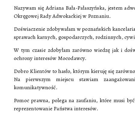
Nazywam się Adriana Bała-Pałaszyńska, jestem ad
Okręgowej Rady Adwokackiej w Poznaniu.
Doświaczenie zdobywałam w poznańskich kancelari
sprawach karnych, gospodarczych, rodzinnych, cywi
W tym czasie zdobyłam zarówno wiedzę jak i dośw
ochrony interesów Mocodawcy.
Dobro Klientów to hasło, którym kieruję się zarówno n
Na pierwszym miejscu stawiam zaangażowanie
komunikatywność.
Pomoc prawna, polega na zaufaniu, które musi być
reprezentowanie Państwa interesów.