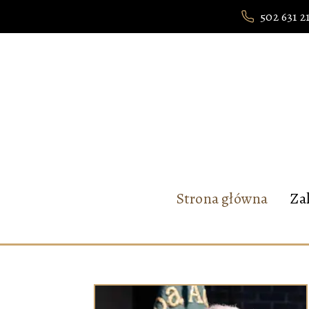
502 631 2
Strona główna
Za