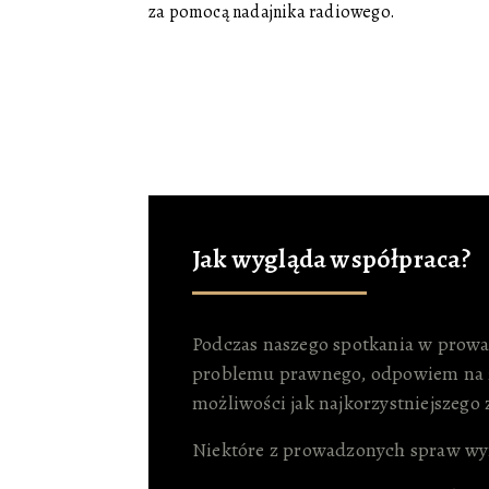
za pomocą nadajnika radiowego.
Jak wygląda współpraca?
Podczas naszego spotkania w prowa
problemu prawnego, odpowiem na za
możliwości jak najkorzystniejszego 
Niektóre z prowadzonych spraw wyma