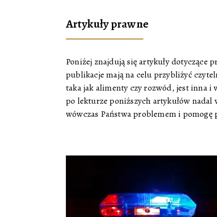
Artykuły prawne
Poniżej znajdują się artykuły dotyczące
publikacje mają na celu przybliżyć czyt
taka jak alimenty czy rozwód, jest inna 
po lekturze poniższych artykułów nadal 
wówczas Państwa problemem i pomogę p