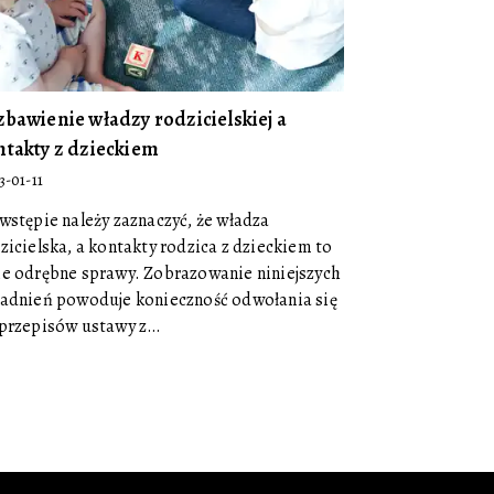
zbawienie władzy rodzicielskiej a
ntakty z dzieckiem
3-01-11
wstępie należy zaznaczyć, że władza
zicielska, a kontakty rodzica z dzieckiem to
e odrębne sprawy. Zobrazowanie niniejszych
adnień powoduje konieczność odwołania się
przepisów ustawy z…