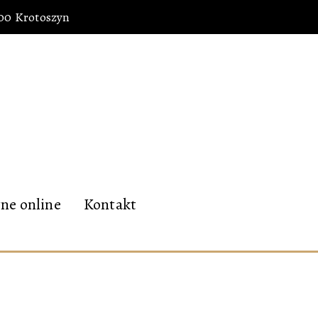
700 Krotoszyn
ne online
Kontakt