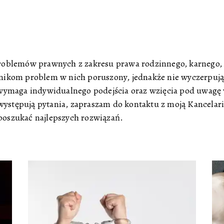
 problemów prawnych z zakresu prawa rodzinnego, karnego,
elnikom problem w nich poruszony, jednakże nie wyczerpują
i wymaga indywidualnego podejścia oraz wzięcia pod uwagę 
występują pytania, zapraszam do kontaktu z moją Kancelar
oszukać najlepszych rozwiązań.