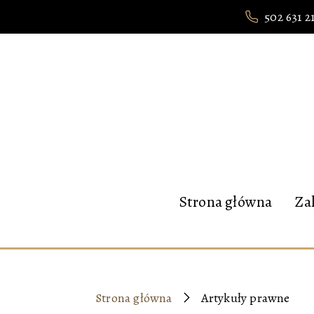
502 631 2
Strona główna
Za
Strona główna
Artykuły prawne