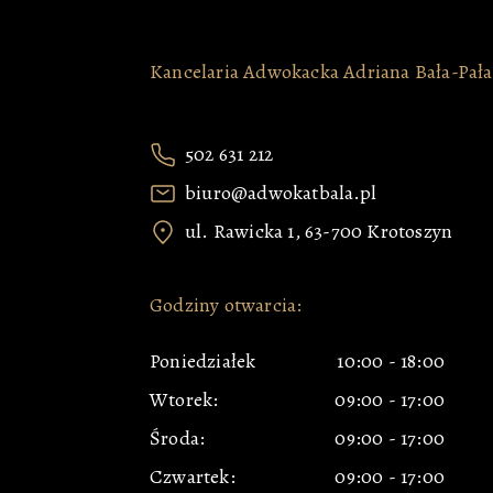
Kancelaria Adwokacka Adriana Bała-Pał
502 631 212
biuro@adwokatbala.pl
ul. Rawicka 1, 63-700 Krotoszyn
Godziny otwarcia:
Poniedziałek
10:00
-
18:00
Wtorek:
09:00
-
17:00
Środa:
09:00
-
17:00
Czwartek:
09:00
-
17:00