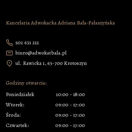
Kancelaria Adwokacka Adriana Bała-Pałaszyńska
502 631 212
biuro@adwokatbala.pl
ul. Rawicka 1, 63-700 Krotoszyn
Godziny otwarcia:
Poniedziałek
10:00
-
18:00
Wtorek:
09:00
-
17:00
Środa:
09:00
-
17:00
Czwartek:
09:00
-
17:00